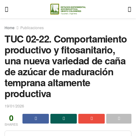
Home
Publicaciones
TUC 02-22. Comportamiento
productivo y fitosanitario,
una nueva variedad de caña
de azúcar de maduración
temprana altamente
productiva
19/01/2026
0
SHARES