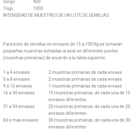
Sorgo
900
Trigo
1000
INTENSIDAD DE MUESTREO DE UN LOTE DE SEMILLAS
Para lotes de semillas en envases de 15 a 100 Kg se tomarán
pequeñas muestras extraídas al azar en diferentes puntos
(muestras primarias) de acuerdo a la tabla siguiente:
1 a 4 envases
3 muestras primarias de cada envase
5 a 8 envases
2 muestras primarias de cada envase
9 a 15 envases
1 muestras primarias de cada envase
16 a 30 envases
15 muestras primarias, de cada una de 15
envases diferentes
31 a 59 envases
20 muestras primarias, de cada una de 20
envases diferentes
60 o más envases
30 muestras primarias, de cada una de 30
envases diferentes