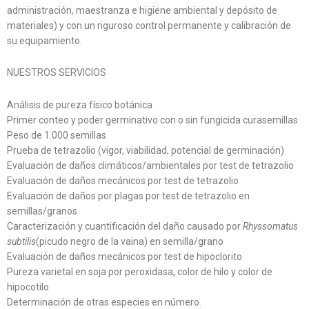
administración, maestranza e higiene ambiental y depósito de
materiales) y con un riguroso control permanente y calibración de
su equipamiento.
NUESTROS SERVICIOS
Análisis de pureza físico botánica
Primer conteo y poder germinativo con o sin fungicida curasemillas
Peso de 1.000 semillas
Prueba de tetrazolio (vigor, viabilidad, potencial de germinación)
Evaluación de daños climáticos/ambientales por test de tetrazolio
Evaluación de daños mecánicos por test de tetrazolio
Evaluación de daños por plagas por test de tetrazolio en
semillas/granos
Caracterización y cuantificación del daño causado por
Rhyssomatus
subtilis
(picudo negro de la vaina) en semilla/grano
Evaluación de daños mecánicos por test de hipoclorito
Pureza varietal en soja por peroxidasa, color de hilo y color de
hipocotilo
Determinación de otras especies en número.