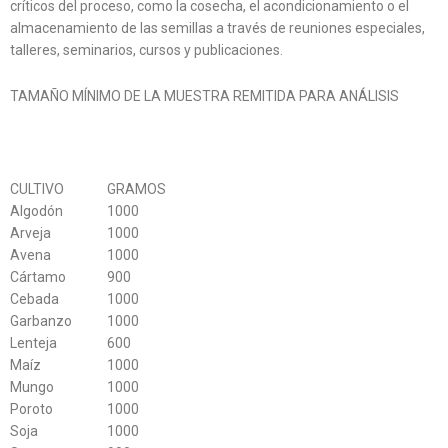
críticos del proceso, como la cosecha, el acondicionamiento o el
almacenamiento de las semillas a través de reuniones especiales,
talleres, seminarios, cursos y publicaciones.
TAMAÑO MÍNIMO DE LA MUESTRA REMITIDA PARA ANÁLISIS
CULTIVO
GRAMOS
Algodón
1000
Arveja
1000
Avena
1000
Cártamo
900
Cebada
1000
Garbanzo
1000
Lenteja
600
Maíz
1000
Mungo
1000
Poroto
1000
Soja
1000