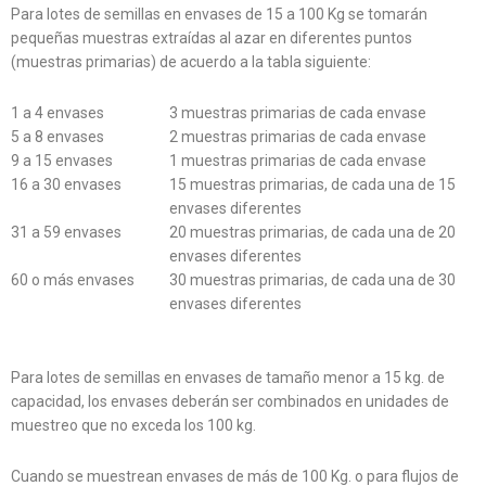
Para lotes de semillas en envases de 15 a 100 Kg se tomarán
pequeñas muestras extraídas al azar en diferentes puntos
(muestras primarias) de acuerdo a la tabla siguiente:
1 a 4 envases
3 muestras primarias de cada envase
5 a 8 envases
2 muestras primarias de cada envase
9 a 15 envases
1 muestras primarias de cada envase
16 a 30 envases
15 muestras primarias, de cada una de 15
envases diferentes
31 a 59 envases
20 muestras primarias, de cada una de 20
envases diferentes
60 o más envases
30 muestras primarias, de cada una de 30
envases diferentes
Para lotes de semillas en envases de tamaño menor a 15 kg. de
capacidad, los envases deberán ser combinados en unidades de
muestreo que no exceda los 100 kg.
Cuando se muestrean envases de más de 100 Kg. o para flujos de