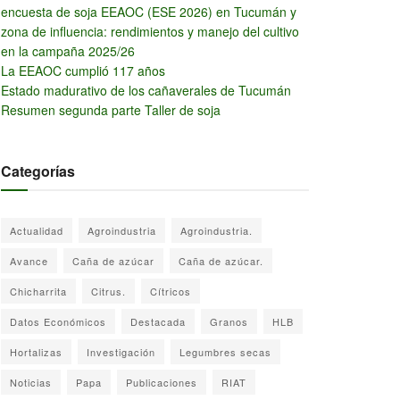
encuesta de soja EEAOC (ESE 2026) en Tucumán y
zona de influencia: rendimientos y manejo del cultivo
en la campaña 2025/26
La EEAOC cumplió 117 años
Estado madurativo de los cañaverales de Tucumán
Resumen segunda parte Taller de soja
Categorías
Actualidad
Agroindustria
Agroindustria.
Avance
Caña de azúcar
Caña de azúcar.
Chicharrita
Citrus.
Cítricos
Datos Económicos
Destacada
Granos
HLB
Hortalizas
Investigación
Legumbres secas
Noticias
Papa
Publicaciones
RIAT