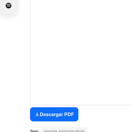
Descargar PDF
Tags:
reporte agroindustrial