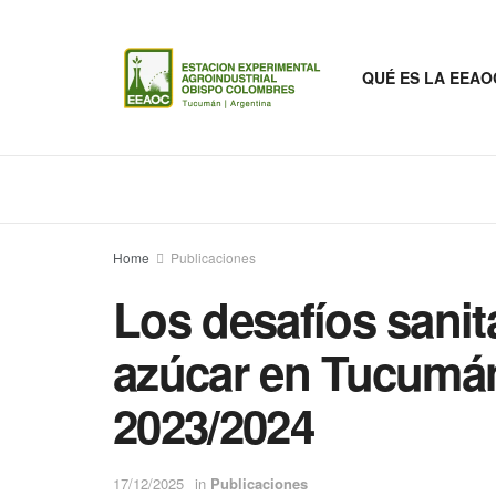
QUÉ ES LA EEAO
Home
Publicaciones
Los desafíos sanit
azúcar en Tucumá
2023/2024
17/12/2025
in
Publicaciones