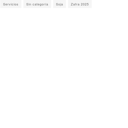
Servicios
Sin categoría
Soja
Zafra 2025