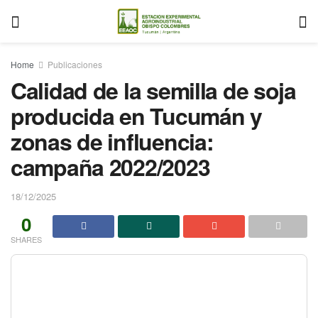
Home
Publicaciones
Calidad de la semilla de soja
producida en Tucumán y
zonas de influencia:
campaña 2022/2023
18/12/2025
0
SHARES