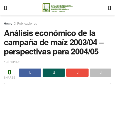
Home
Publicaciones
Análisis económico de la
campaña de maíz 2003/04 –
perspectivas para 2004/05
12/01/2026
0
SHARES